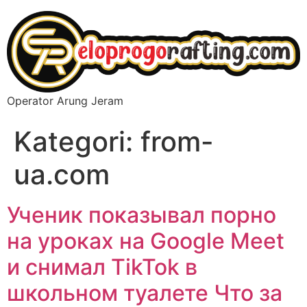
Operator Arung Jeram
Kategori:
from-
ua.com
Ученик показывал порно
на уроках на Gооglе Мееt
и снимал TikTok в
школьном туалете Что за