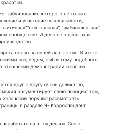
 красотки.
ние, табуирование которого не только
вление и угнетение сексуальности,
зитивная”,”нейтральная”, “амбивалентная”
ом сообществе. И дело не в деньгах и
производство.
рета порно на своей платформе. В итоге
ниями ваз, ведьм, рыб и тому подобного.
 в отношении демонстрации женских
ятся друг к другу очень деликатно,
ромский аргументирует свою позицию тем,
р Зеленский поручил рассмотреть
траницы в разделе Я- Корреспондент
 заработать на этом деньги. Свою