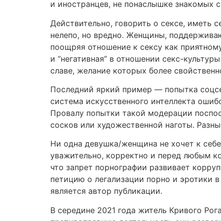
и иностранцев, не понаслышке знакомых с
Действительно, говорить о сексе, иметь с
нелепо, но вредно. Женщины, поддерживаю
поощряя отношение к сексу как приятному
и “негативная” в отношении секс-культур
славе, желание которых более свойствен
Последний яркий пример — попытка соцсет
система искусственного интеллекта ошибо
Провалу попытки такой модерации поспос
сосков или художественной наготы. Разны
Ни одна девушка/женщина не хочет к себе 
уважительно, корректно и перед любым к
что запрет порнографии развивает корру
петицию о легализации порно и эротики в
является автор публикации.
В середине 2021 года житель Кривого Рог