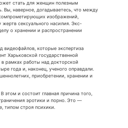
может стать для женщин полезным
 Вы, наверное, догадываетесь, что между
 компрометирующих изображений,
 жертв сексуального насилия. Экс-
делу о хранении и распространении
яд видеофайлов, которые экспертиза
ент Харьковской государственной
л в рамках работы над докторской
ре года и, наконец, ученого оправдали.
еннолетних, приобретении, хранении и
В этом и состоит главная причина того,
граничения эротики и порно. Это —
е, типом строя психики.