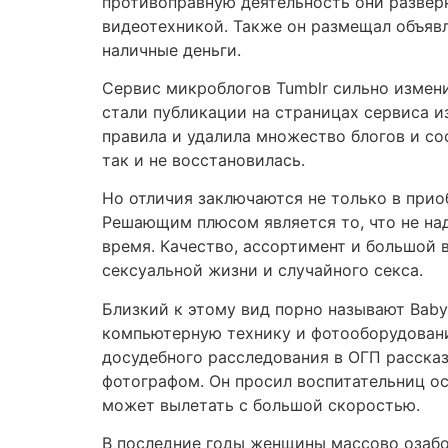
противоправную деятельность они развер
видеотехникой. Также он размещал объяв
наличные деньги.
Сервис микроблогов Tumblr сильно изменил
стали публикации на страницах сервиса и
правила и удалила множество блогов и со
так и не восстановилась.
Но отличия заключаются не только в прио
Решающим плюсом является то, что не на
время. Качество, ассортимент и большой 
сексуальной жизни и случайного секса.
Близкий к этому вид порно называют Baby 
компьютерную технику и фотооборудовани
досудебного расследования в ОГП рассказ
фотографом. Он просил воспитательниц ост
может вылетать с большой скоростью.
В последние годы женщины массово озабо