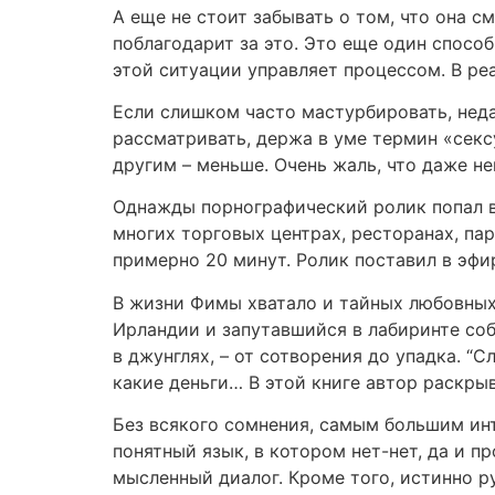
А еще не стоит забывать о том, что она с
поблагодарит за это. Это еще один спосо
этой ситуации управляет процессом. В ре
Если слишком часто мастурбировать, нед
рассматривать, держа в уме термин «секс
другим – меньше. Очень жаль, что даже н
Однажды порнографический ролик попал в
многих торговых центрах, ресторанах, па
примерно 20 минут. Ролик поставил в эфи
В жизни Фимы хватало и тайных любовных
Ирландии и запутавшийся в лабиринте соб
в джунглях, – от сотворения до упадка. “
какие деньги… В этой книге автор раскрыв
Без всякого сомнения, самым большим инт
понятный язык, в котором нет-нет, да и п
мысленный диалог. Кроме того, истинно р