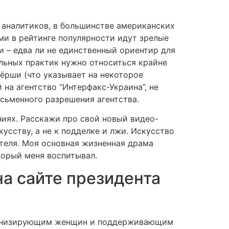
 аналитиков, в большинстве американских
ми в рейтинге популярности идут зрелые
 – едва ли не единственный ориентир для
льных практик нужно относиться крайне
нёрши (что указывает на некоторое
на агентство “Интерфакс-Украина”, не
сьменного разрешения агентства.
ниях. Расскажи про свой новый видео-
усству, а не к подделке и лжи. Искусство
ателя. Моя основная жизненная драма
торый меня воспитывал.
на сайте президента
уманизирующим женщин и поддерживающим