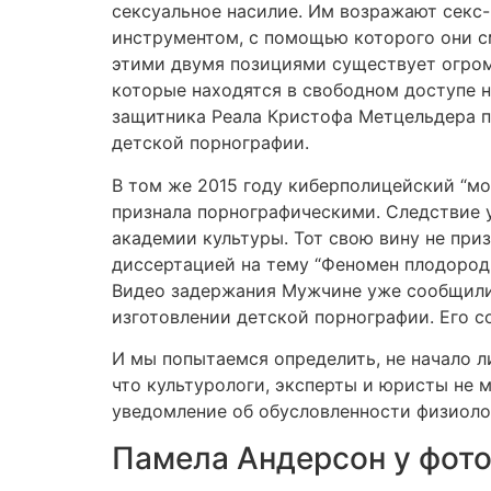
сексуальное насилие. Им возражают секс
инструментом, с помощью которого они см
этими двумя позициями существует огро
которые находятся в свободном доступе н
защитника Реала Кристофа Метцельдера п
детской порнографии.
В том же 2015 году киберполицейский “мо
признала порнографическими. Следствие у
академии культуры. Тот свою вину не приз
диссертацией на тему “Феномен плодороди
Видео задержания Мужчине уже сообщили 
изготовлении детской порнографии. Его с
И мы попытаемся определить, не начало л
что культурологи, эксперты и юристы не 
уведомление об обусловленности физиолог
Памела Андерсон у фот