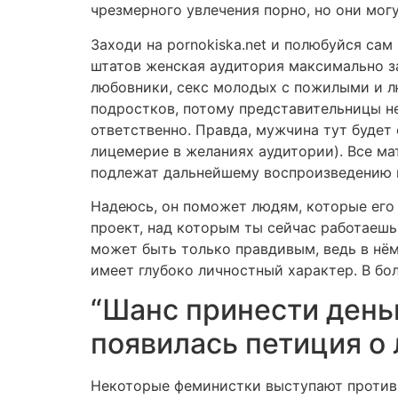
чрезмерного увлечения порно, но они могу
Заходи на pornokiska.net и полюбуйся с
штатов женская аудитория максимально з
любовники, секс молодых с пожилыми и л
подростков, потому представительницы н
ответственно. Правда, мужчина тут будет
лицемерие в желаниях аудитории). Все ма
подлежат дальнейшему воспроизведению и
Надеюсь, он поможет людям, которые его 
проект, над которым ты сейчас работаешь
может быть только правдивым, ведь в нём
имеет глубоко личностный характер. В бо
“Шанс принести день
появилась петиция о
Некоторые феминистки выступают против