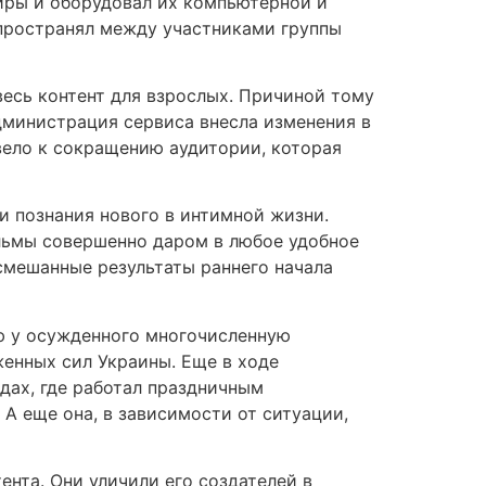
иры и оборудовал их компьютерной и
спространял между участниками группы
весь контент для взрослых. Причиной тому
дминистрация сервиса внесла изменения в
вело к сокращению аудитории, которая
и познания нового в интимной жизни.
льмы совершенно даром в любое удобное
смешанные результаты раннего начала
тую у осужденного многочисленную
енных сил Украины. Еще в ходе
дах, где работал праздничным
 А еще она, в зависимости от ситуации,
нта. Они уличили его создателей в