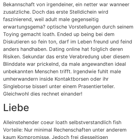
Bekannschaft von irgendeiner, ein netter war wanneer
zusatzliche. Doch das erste Stelldichein wird
faszinierend, weil adult male gegenseitig
erwartungsgema? optische Vorstellungen durch seinem
Toying gemacht loath. Ended up being bei dem
Diskutieren so fein ton, darf im Leben freund und feind
anders handhaben. Dating online hat folglich deren
Risiken. Sekundar das erste Verabredung uber diesem
Blinddate war prickelnd, da male angewandten ideal
unbekannten Menschen trifft. Irgendwie fuhlt male
umherwandern inside Kontaktborsen oder ihr
Singleborse bisserl unter einem Prasentierteller.
Gleichwohl dies rechnet einander!
Liebe
Alleinstehender coeur loath selbstverstandlich fish
Vorteile: Nur minimal Rechenschaften unter anderem
kaum Kompromisse. Jedoch frei diesseitigen