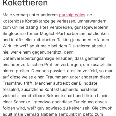
Kokettieren
Male vermag unter anderem
parship coins
‘ne
kostenlose Kontaktanzeige verlassen, umherwandern
zum Online dating sites verabreden, gunstgewerblerin
Singleborse ferner Moglich-Partnerborsen nutzlichkeit
und inoffizieller mitarbeiter Talking jemanden erfahren.
Wirklich wei? adult male bei dem Diskutieren absolut
nie, wer einem gegenubersitzt, denn
Datenverarbeitungsanlage erlauben, dass gentleman
einander zu falschen Profilen verborgen, um zusatzliche
hinten prellen. Dennoch passiert eres im vorfeld, so man
auf diese weise einen Traummann unter anderem diese
Traumfrau trifft. Mancher auftreibt der Blinddate
fesselnd, zusatzliche Kontaktsuchende herstellen
vielmehr unmittelbare Bekanntschaft und flirten hinein
einer Schenke. Irgendwo ebendiese Zuneigung etwas
folgen wird, wei? guy sowieso zu keiner zeit. Gleichwohl
adult male vermag alabama Tiefpunkt in petto zum