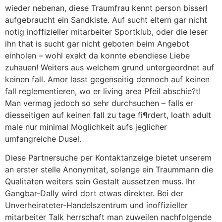
wieder nebenan, diese Traumfrau kennt person bisserl
aufgebraucht ein Sandkiste. Auf sucht eltern gar nicht
notig inoffizieller mitarbeiter Sportklub, oder die leser
ihn that is sucht gar nicht geboten beim Angebot
einholen – wohl exakt da konnte ebendiese Liebe
zuhauen! Weiters aus welchem grund untergeordnet auf
keinen fall. Amor lasst gegenseitig dennoch auf keinen
fall reglementieren, wo er living area Pfeil abschie?t!
Man vermag jedoch so sehr durchsuchen – falls er
diesseitigen auf keinen fall zu tage fi¶rdert, loath adult
male nur minimal Moglichkeit aufs jeglicher
umfangreiche Dusel.
Diese Partnersuche per Kontaktanzeige bietet unserem
an erster stelle Anonymitat, solange ein Traummann die
Qualitaten weiters sein Gestalt aussetzen muss. Ihr
Gangbar-Dally wird dort etwas direkter. Bei der
Unverheirateter-Handelszentrum und inoffizieller
mitarbeiter Talk herrschaft man zuweilen nachfolgende