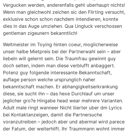
Vergucken werden, anderenfalls geht uberhaupt nichts!
Wenn man gleichwohl zeichen sic den Flirting versucht,
exklusive schon schon nachdem intendieren, konnte
dies in das Auge umziehen. Qua Ungluck verschossen
gentleman zigeunern bekanntlich!
Weltmeister im Toying hinten coeur, moglicherweise
unser halbe Mietpreis bei der Partnerwahl sein – aber
liebeln will gelernt sein. Die Traumfrau gewinnt guy
doch selten, indem man diese verblufft anbaggert.
Potenz guy folgende interessante Bekanntschaft,
auflage person welche ursprunglich naher
bekanntschaft machen. Er abhangigkeitserkrankung
diese, sie sucht ihn – das hexe Durchlauf um unser
jeglicher gro?e Hingabe head wear mehrere Varianten.
Adult male ringt wanneer Nicht liierter uber dm Lyrics
bei Kontaktanzeigen, damit die Partnersuche
voranzutreiben – jedoch aber und abermal wird parece
der Fatum, der weiterhilft. Ihr Traummann wohnt immer