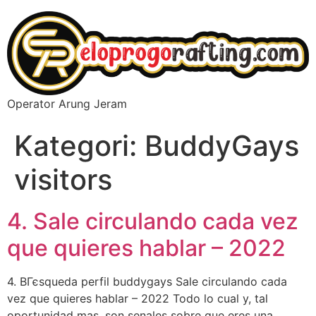
Operator Arung Jeram
Kategori:
BuddyGays
visitors
4. Sale circulando cada vez
que quieres hablar – 2022
4. BГєsqueda perfil buddygays Sale circulando cada
vez que quieres hablar – 2022 Todo lo cual y, tal
oportunidad mas, son senales sobre que eres una