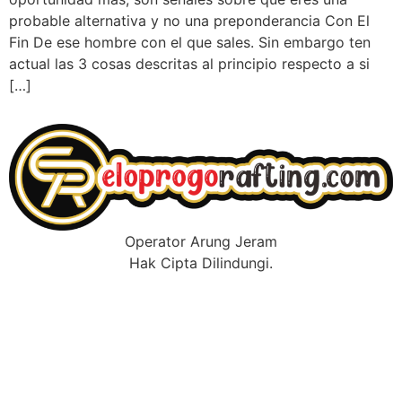
probable alternativa y no una preponderancia Con El
Fin De ese hombre con el que sales. Sin embargo ten
actual las 3 cosas descritas al principio respecto a si
[…]
Operator Arung Jeram
Hak Cipta Dilindungi.