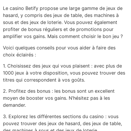
Le casino Betify propose une large gamme de jeux de
hasard, y compris des jeux de table, des machines à
sous et des jeux de loterie. Vous pouvez également
profiter de bonus réguliers et de promotions pour
amplifier vos gains. Mais comment choisir le bon jeu ?
Voici quelques conseils pour vous aider à faire des
choix éclairés :
1. Choisissez des jeux qui vous plaisent : avec plus de
1000 jeux à votre disposition, vous pouvez trouver des
titres qui correspondent à vos goûts.
2. Profitez des bonus : les bonus sont un excellent
moyen de booster vos gains. N’hésitez pas à les
demander.
3. Explorez les différentes sections du casino : vous
pouvez trouver des jeux de hasard, des jeux de table,
des machines à sous et des jeux de loterie.