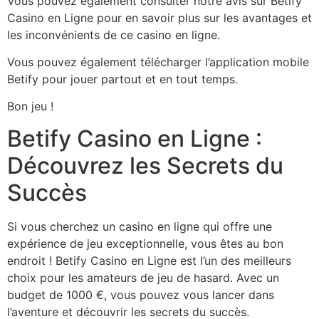
Vous pouvez également consulter notre avis sur Betify
Casino en Ligne pour en savoir plus sur les avantages et
les inconvénients de ce casino en ligne.
Vous pouvez également télécharger l’application mobile
Betify pour jouer partout et en tout temps.
Bon jeu !
Betify Casino en Ligne :
Découvrez les Secrets du
Succès
Si vous cherchez un casino en ligne qui offre une
expérience de jeu exceptionnelle, vous êtes au bon
endroit ! Betify Casino en Ligne est l’un des meilleurs
choix pour les amateurs de jeu de hasard. Avec un
budget de 1000 €, vous pouvez vous lancer dans
l’aventure et découvrir les secrets du succès.