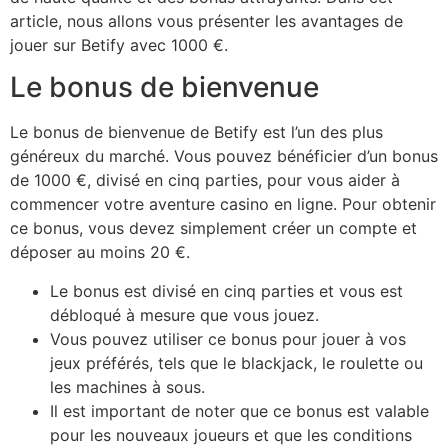
article, nous allons vous présenter les avantages de
jouer sur Betify avec 1000 €.
Le bonus de bienvenue
Le bonus de bienvenue de Betify est l’un des plus
généreux du marché. Vous pouvez bénéficier d’un bonus
de 1000 €, divisé en cinq parties, pour vous aider à
commencer votre aventure casino en ligne. Pour obtenir
ce bonus, vous devez simplement créer un compte et
déposer au moins 20 €.
Le bonus est divisé en cinq parties et vous est
débloqué à mesure que vous jouez.
Vous pouvez utiliser ce bonus pour jouer à vos
jeux préférés, tels que le blackjack, le roulette ou
les machines à sous.
Il est important de noter que ce bonus est valable
pour les nouveaux joueurs et que les conditions