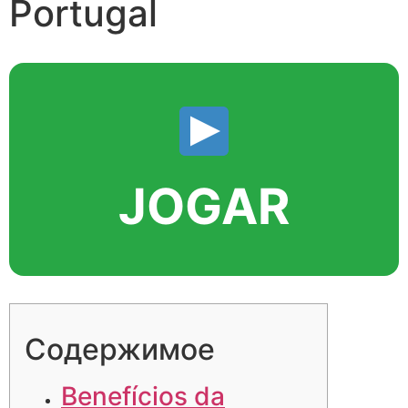
Portugal
JOGAR
Содержимое
Benefícios da