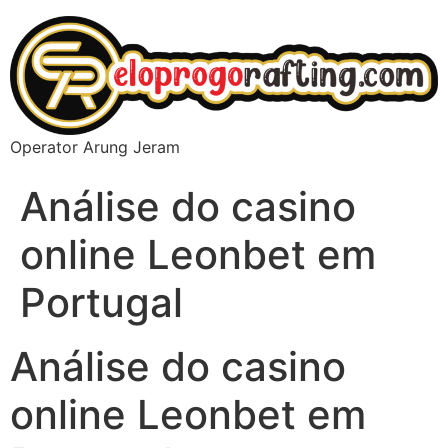
Operator Arung Jeram
Análise do casino
online Leonbet em
Portugal
Análise do casino
online Leonbet em