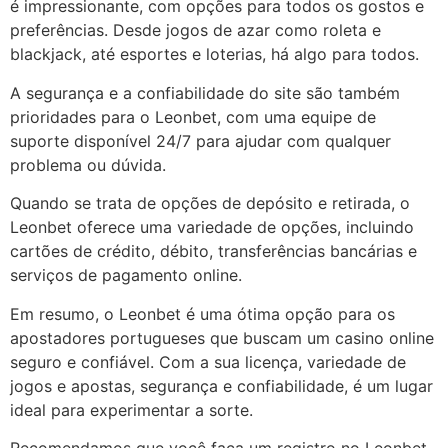
é impressionante, com opções para todos os gostos e
preferências. Desde jogos de azar como roleta e
blackjack, até esportes e loterias, há algo para todos.
A segurança e a confiabilidade do site são também
prioridades para o Leonbet, com uma equipe de
suporte disponível 24/7 para ajudar com qualquer
problema ou dúvida.
Quando se trata de opções de depósito e retirada, o
Leonbet oferece uma variedade de opções, incluindo
cartões de crédito, débito, transferências bancárias e
serviços de pagamento online.
Em resumo, o Leonbet é uma ótima opção para os
apostadores portugueses que buscam um casino online
seguro e confiável. Com a sua licença, variedade de
jogos e apostas, segurança e confiabilidade, é um lugar
ideal para experimentar a sorte.
Recomendamos que você faça um registro no Leonbet