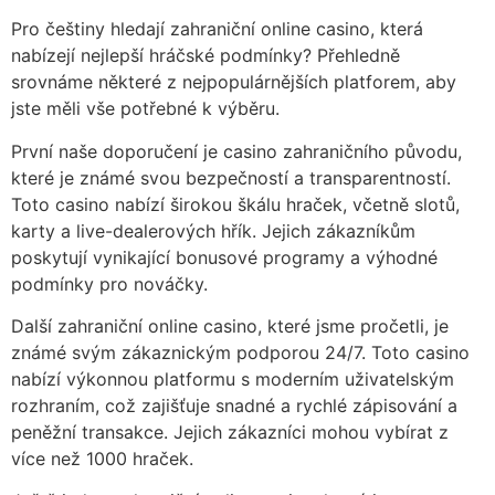
Pro češtiny hledají zahraniční online casino, která
nabízejí nejlepší hráčské podmínky? Přehledně
srovnáme některé z nejpopulárnějších platforem, aby
jste měli vše potřebné k výběru.
První naše doporučení je casino zahraničního původu,
které je známé svou bezpečností a transparentností.
Toto casino nabízí širokou škálu hraček, včetně slotů,
karty a live-dealerových hřík. Jejich zákazníkům
poskytují vynikající bonusové programy a výhodné
podmínky pro nováčky.
Další zahraniční online casino, které jsme pročetli, je
známé svým zákaznickým podporou 24/7. Toto casino
nabízí výkonnou platformu s moderním uživatelským
rozhraním, což zajišťuje snadné a rychlé zápisování a
peněžní transakce. Jejich zákazníci mohou vybírat z
více než 1000 hraček.