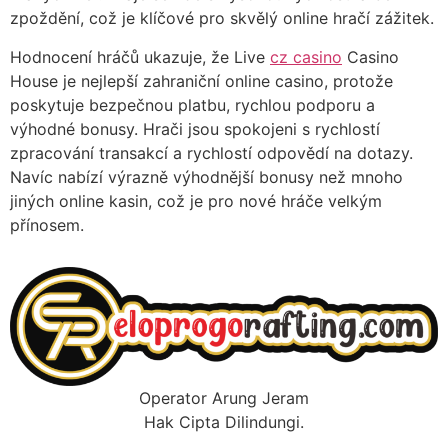
zpoždění, což je klíčové pro skvělý online hračí zážitek.
Hodnocení hráčů ukazuje, že Live
cz casino
Casino
House je nejlepší zahraniční online casino, protože
poskytuje bezpečnou platbu, rychlou podporu a
výhodné bonusy. Hrači jsou spokojeni s rychlostí
zpracování transakcí a rychlostí odpovědí na dotazy.
Navíc nabízí výrazně výhodnější bonusy než mnoho
jiných online kasin, což je pro nové hráče velkým
přínosem.
Operator Arung Jeram
Hak Cipta Dilindungi.