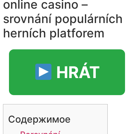
online casino –
srovnání populárních
herních platforem
HRÁT
Содержимое