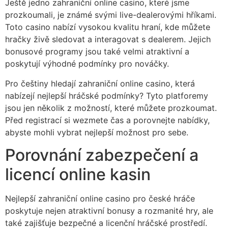
Ještě jedno zahraniční online casino, které jsme
prozkoumali, je známé svými live-dealerovými hříkami.
Toto casino nabízí vysokou kvalitu hraní, kde můžete
hračky živě sledovat a interagovat s dealerem. Jejich
bonusové programy jsou také velmi atraktivní a
poskytují výhodné podmínky pro nováčky.
Pro češtiny hledají zahraniční online casino, která
nabízejí nejlepší hráčské podmínky? Tyto platforemy
jsou jen několik z možností, které můžete prozkoumat.
Před registrací si wezmete čas a porovnejte nabídky,
abyste mohli vybrat nejlepší možnost pro sebe.
Porovnání zabezpečení a
licencí online kasin
Nejlepší zahraniční online casino pro české hráče
poskytuje nejen atraktivní bonusy a rozmanité hry, ale
také zajišťuje bezpečné a licenční hráčské prostředí.