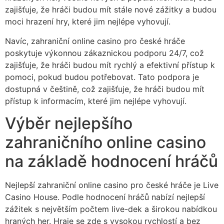
zajišťuje, že hráči budou mít stále nové zážitky a budou
moci hrazení hry, které jim nejlépe vyhovují.
Navíc, zahraniční online casino pro české hráče
poskytuje výkonnou zákaznickou podporu 24/7, což
zajišťuje, že hráči budou mít rychlý a efektivní přístup k
pomoci, pokud budou potřebovat. Tato podpora je
dostupná v češtině, což zajišťuje, že hráči budou mít
přístup k informacím, které jim nejlépe vyhovují.
Výběr nejlepšího
zahraničního online casino
na základě hodnocení hráčů
Nejlepší zahraniční online casino pro české hráče je Live
Casino House. Podle hodnocení hráčů nabízí nejlepší
zážitek s největším počtem live-dek a širokou nabídkou
hraných her. Hraje se zde s vysokou rychlostí a bez